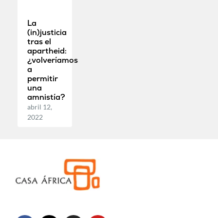
La
(in)justicia
tras el
apartheid:
¿volveríamos
a
permitir
una
amnistía?
abril 12,
2022