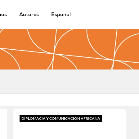
mos
Autores
Español
DIPLOMACIA Y COMUNICACIÓN AFRICANA