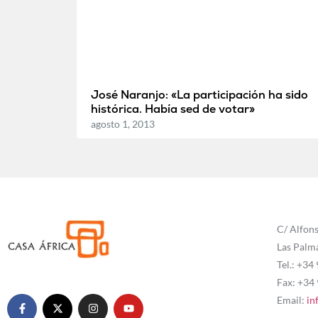
José Naranjo: «La participación ha sido
histórica. Había sed de votar»
agosto 1, 2013
C/ Alfons
Las Palm
Tel.: +34
Fax: +34
Email:
in