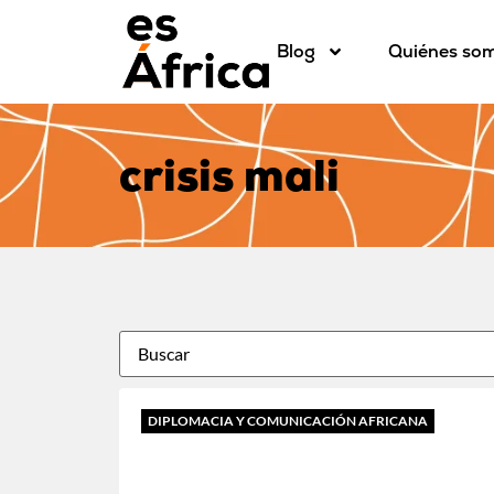
Blog
Quiénes so
crisis mali
DIPLOMACIA Y COMUNICACIÓN AFRICANA