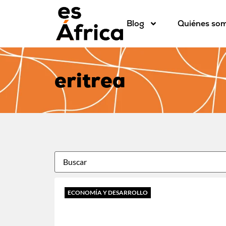
Blog
Quiénes so
eritrea
ECONOMÍA Y DESARROLLO