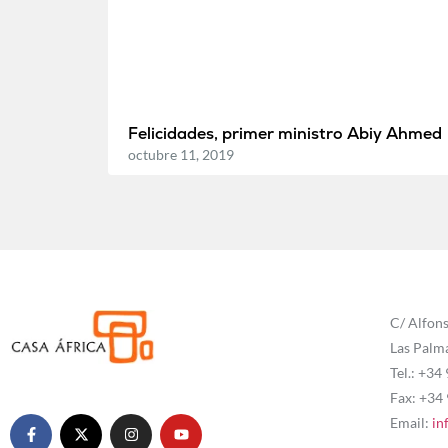
Felicidades, primer ministro Abiy Ahmed
octubre 11, 2019
C/ Alfons
Las Palm
Tel.: +34
Fax: +34
Email:
in