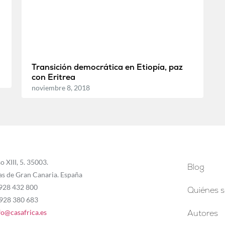
Transición democrática en Etiopía, paz
con Eritrea
noviembre 8, 2018
o XIII, 5. 35003.
Blog
as de Gran Canaria. España
 928 432 800
Quiénes 
 928 380 683
fo@casafrica.es
Autores