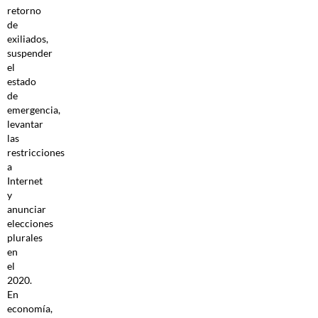
retorno
de
exiliados,
suspender
el
estado
de
emergencia,
levantar
las
restricciones
a
Internet
y
anunciar
elecciones
plurales
en
el
2020.
En
economía,