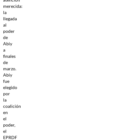
merecida:
la
llegada
al
poder
de
Abiy
a
finales
de
marzo.
Abiy
fue
elegido
por
la
coalición
en
el
poder,
el
EPRDF