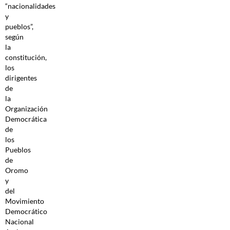
“nacionalidades
y
pueblos”,
según
la
constitución,
los
dirigentes
de
la
Organización
Democrática
de
los
Pueblos
de
Oromo
y
del
Movimiento
Democrático
Nacional