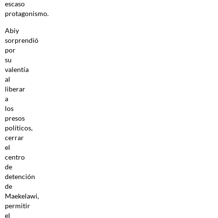
escaso
protagonismo.
Abiy
sorprendió
por
su
valentía
al
liberar
a
los
presos
políticos,
cerrar
el
centro
de
detención
de
Maekelawi,
permitir
el