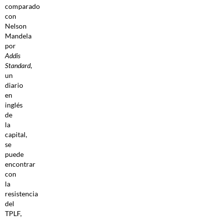
comparado
con
Nelson
Mandela
por
Addis
Standard
,
un
diario
en
inglés
de
la
capital,
se
puede
encontrar
con
la
resistencia
del
TPLF,