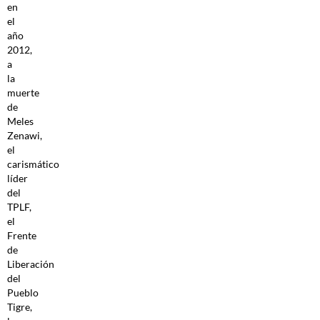
en
el
año
2012,
a
la
muerte
de
Meles
Zenawi,
el
carismático
líder
del
TPLF,
el
Frente
de
Liberación
del
Pueblo
Tigre,