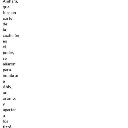
Amhara,
que
forman
parte
de
la
coalición
en
el
poder,
se
aliaron
para
nombrar
a
Abiy,
un
oromo,
y
apartar
a
los
tigré,