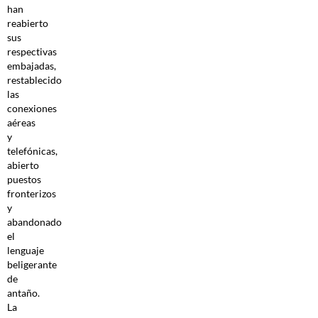
han
reabierto
sus
respectivas
embajadas,
restablecido
las
conexiones
aéreas
y
telefónicas,
abierto
puestos
fronterizos
y
abandonado
el
lenguaje
beligerante
de
antaño.
La