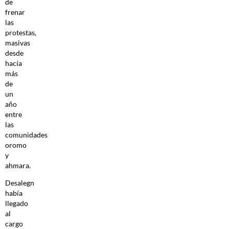
de
frenar
las
protestas,
masivas
desde
hacía
más
de
un
año
entre
las
comunidades
oromo
y
ahmara.
Desalegn
había
llegado
al
cargo