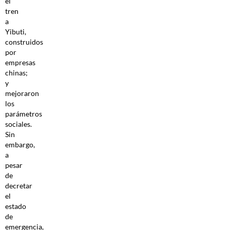
el
tren
a
Yibuti,
construidos
por
empresas
chinas;
y
mejoraron
los
parámetros
sociales.
Sin
embargo,
a
pesar
de
decretar
el
estado
de
emergencia,