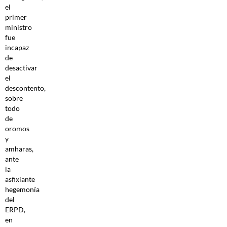
el
primer
ministro
fue
incapaz
de
desactivar
el
descontento,
sobre
todo
de
oromos
y
amharas,
ante
la
asfixiante
hegemonía
del
ERPD,
en