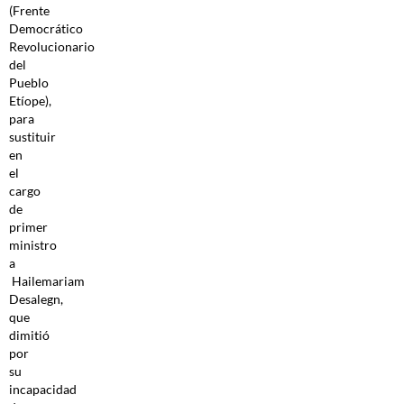
(Frente
Democrático
Revolucionario
del
Pueblo
Etíope),
para
sustituir
en
el
cargo
de
primer
ministro
a
Hailemariam
Desalegn,
que
dimitió
por
su
incapacidad