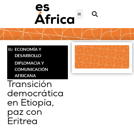
ECONOMÍA Y
BLOG
DESARROLLO
DIPLOMACIA Y
COMUNICACIÓN
AFRICANA
Transición
democrática
en Etiopía,
paz con
Eritrea