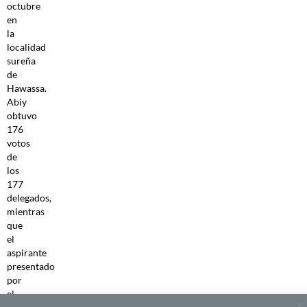
octubre
en
la
localidad
sureña
de
Hawassa.
Abiy
obtuvo
176
votos
de
los
177
delegados,
mientras
que
el
aspirante
presentado
por
el