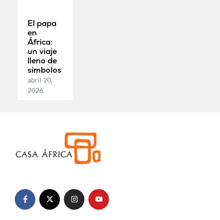
El papa
en
África:
un viaje
lleno de
símbolos
abril 20,
2026