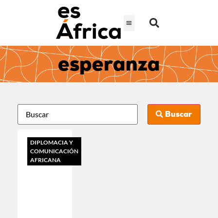
esperanza
Buscar
DIPLOMACIA Y
COMUNICACIÓN
AFRICANA