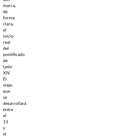
marca,
de
forma
clara,
el
inicio
real
del
pontificado
de
León
XIV.
El
viaje,
que
se
desarrollará
entre
el
13
y
el