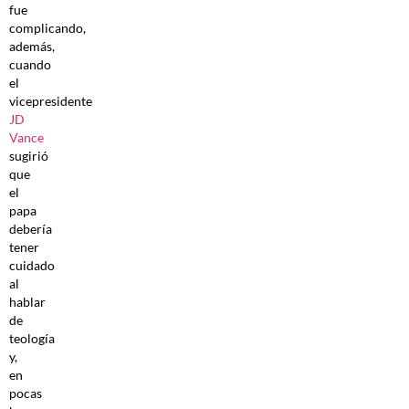
fue
complicando,
además,
cuando
el
vicepresidente
JD
Vance
sugirió
que
el
papa
debería
tener
cuidado
al
hablar
de
teología
y,
en
pocas