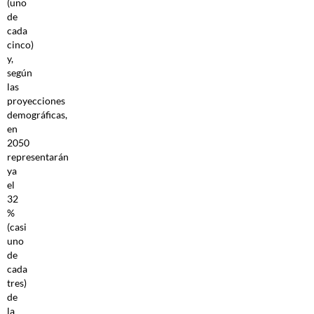
(uno
de
cada
cinco)
y,
según
las
proyecciones
demográficas,
en
2050
representarán
ya
el
32
%
(casi
uno
de
cada
tres)
de
la