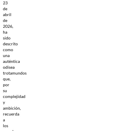
23
de
abril
de
2026,
ha
sido
descrito
como
una
auténtica
odisea
trotamundos
que,
por
su
complejidad
y
ambición,
recuerda
a
los