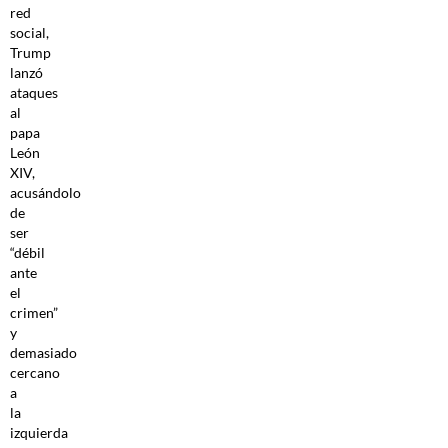
red
social,
Trump
lanzó
ataques
al
papa
León
XIV,
acusándolo
de
ser
“débil
ante
el
crimen”
y
demasiado
cercano
a
la
izquierda