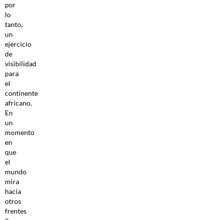
por
lo
tanto,
un
ejercicio
de
visibilidad
para
el
continente
africano.
En
un
momento
en
que
el
mundo
mira
hacia
otros
frentes