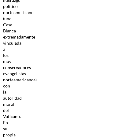
liderazgo
político
norteamericano
(una
Casa
Blanca
extremadamente
vinculada
a
los
muy
conservadores
evangelistas
norteamericanos)
con
la
autoridad
moral
del
Vaticano.
En
su
propia