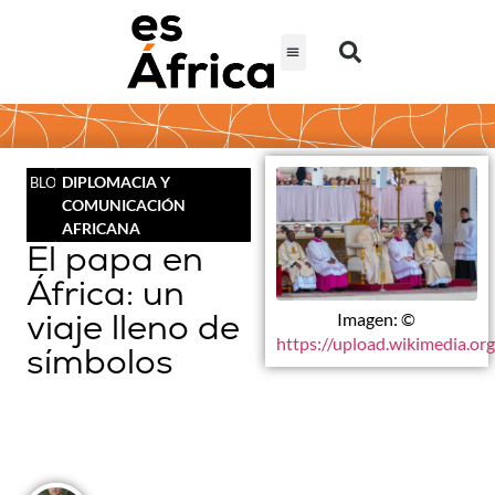
DIPLOMACIA Y
BLOG
COMUNICACIÓN
AFRICANA
El papa en
África: un
viaje lleno de
Imagen: ©
https://upload.wikimedia.o
símbolos