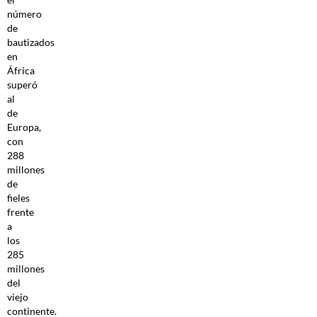
número
de
bautizados
en
África
superó
al
de
Europa,
con
288
millones
de
fieles
frente
a
los
285
millones
del
viejo
continente.