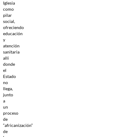
Iglesia
como
pilar
social,
ofreciendo
educación
y
atención
sanitaria
allí
donde
el
Estado
no
llega,
junto
a
un
proceso
de
“africanización”
de