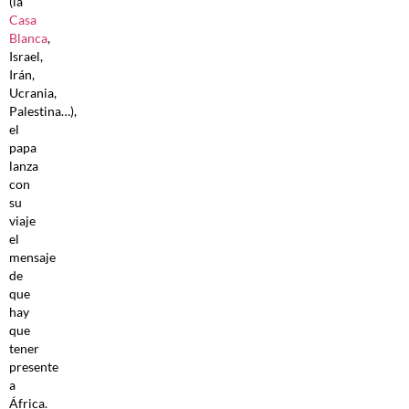
(la
Casa
Blanca
,
Israel,
Irán,
Ucrania,
Palestina…),
el
papa
lanza
con
su
viaje
el
mensaje
de
que
hay
que
tener
presente
a
África.