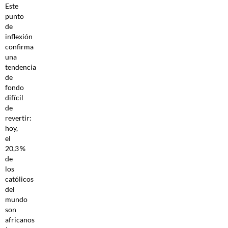
Este
punto
de
inflexión
confirma
una
tendencia
de
fondo
difícil
de
revertir:
hoy,
el
20,3 %
de
los
católicos
del
mundo
son
africanos