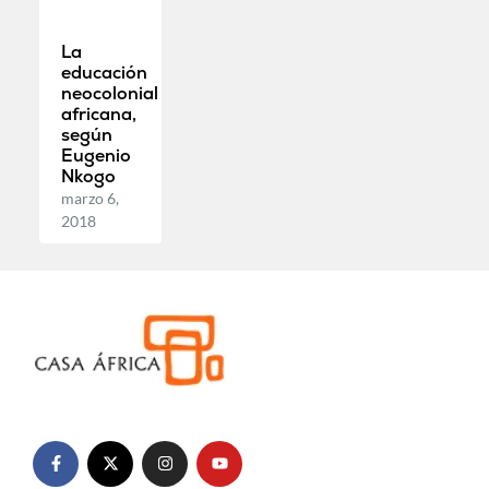
La
educación
neocolonial
africana,
según
Eugenio
Nkogo
marzo 6,
2018