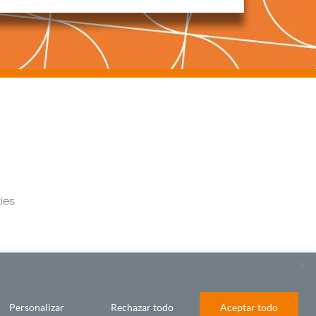
ies
Personalizar
Rechazar todo
Aceptar todo
BY LAWA