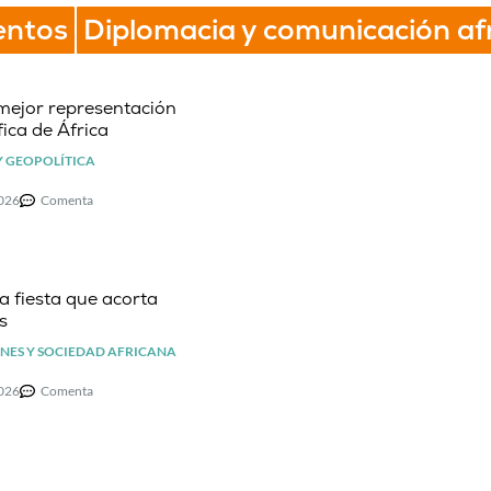
entos
Diplomacia y comunicación af
mejor representación
ica de África
Y GEOPOLÍTICA
2026
Comenta
la fiesta que acorta
s
NES Y SOCIEDAD AFRICANA
2026
Comenta