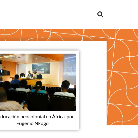
educación neocolonial en África' por
Eugenio Nkogo