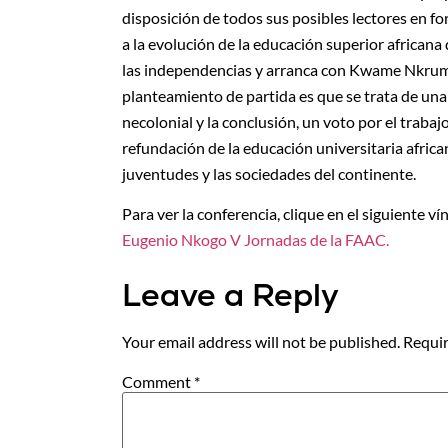
disposición de todos sus posibles lectores en for
a la evolución de la educación superior africana 
las independencias y arranca con Kwame Nkrum
planteamiento de partida es que se trata de un
necolonial y la conclusión, un voto por el trabaj
refundación de la educación universitaria africa
juventudes y las sociedades del continente.
Para ver la conferencia, clique en el siguiente ví
Eugenio Nkogo V Jornadas de la FAAC.
Leave a Reply
Your email address will not be published.
Requir
Comment
*