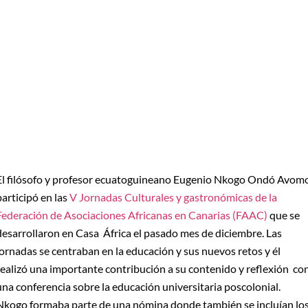
El filósofo y profesor ecuatoguineano Eugenio Nkogo Ondó Avom
participó en las
V Jornadas Culturales y gastronómicas de la
Federación de Asociaciones Africanas en Canarias (FAAC)
que se
desarrollaron en Casa África el pasado mes de diciembre. Las
jornadas se centraban en la educación y sus nuevos retos y él
realizó una importante contribución a su contenido y reflexión co
una conferencia sobre la educación universitaria poscolonial.
Nkogo formaba parte de una nómina donde también se incluían lo