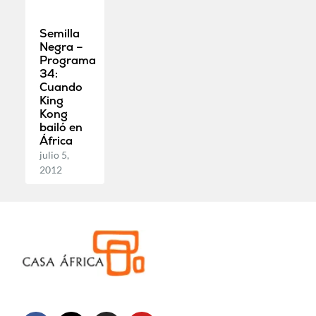
Semilla
Negra –
Programa
34:
Cuando
King
Kong
bailó en
África
julio 5,
2012