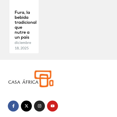
Fura, la
bebida
tradicional
que
nutre a
un país
diciembre
18, 2025