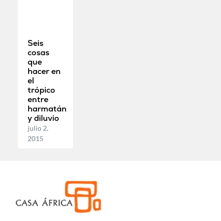
Seis
cosas
que
hacer en
el
trópico
entre
harmatán
y diluvio
julio 2,
2015