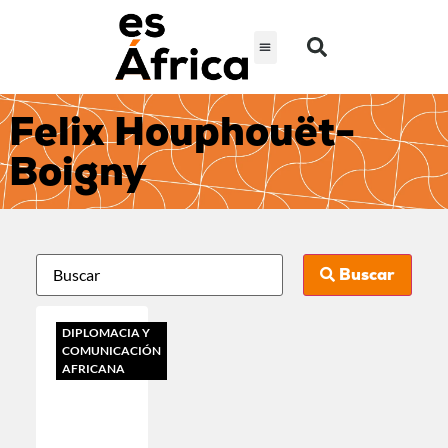
Felix Houphouët-
Boigny
Buscar
DIPLOMACIA Y
COMUNICACIÓN
AFRICANA