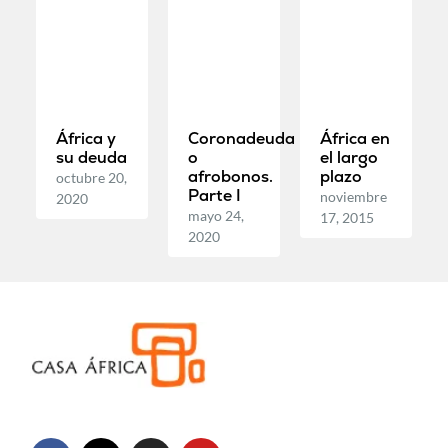
África y
Coronadeuda
África en
su deuda
o
el largo
afrobonos.
plazo
octubre 20,
Parte I
noviembre
2020
mayo 24,
17, 2015
2020