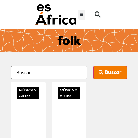
folk
Buscar
MÚSICA Y
MÚSICA Y
ARTES
ARTES