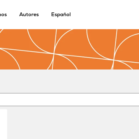
mos
Autores
Español