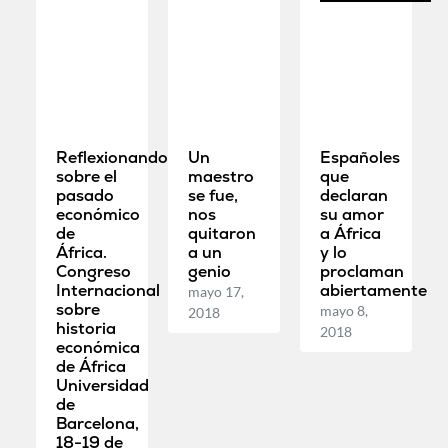
Reflexionando
Un
Españoles
sobre el
maestro
que
pasado
se fue,
declaran
económico
nos
su amor
de
quitaron
a África
África.
a un
y lo
Congreso
genio
proclaman
Internacional
abiertamente
mayo 17,
sobre
mayo 8,
2018
historia
2018
económica
de África
Universidad
de
Barcelona,
18-19 de