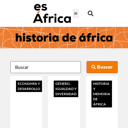
historia de áfrica
Buscar
ECONOMÍA Y
GÉNERO,
HISTORIA
DESARROLLO
IGUALDAD Y
Y
DIVERSIDAD
MEMORIA
DE
ÁFRICA