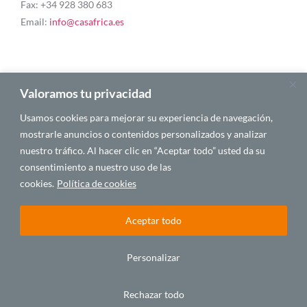
Fax: +34 928 380 683
Email:
info@casafrica.es
Blog
Valoramos tu privacidad
Usamos cookies para mejorar su experiencia de navegación,
Quiénes somos
mostrarle anuncios o contenidos personalizados y analizar
nuestro tráfico. Al hacer clic en “Aceptar todo” usted da su
Autores
consentimiento a nuestro uso de las
Español
cookies.
Política de cookies
Aceptar todo
© 2025 CASA ÁFRICA
Personalizar
Español
Rechazar todo