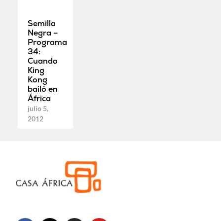
Semilla
Negra –
Programa
34:
Cuando
King
Kong
bailó en
África
julio 5,
2012