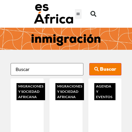
inmigración
Buscar
MIGRACIONES
MIGRACIONES
AGENDA
Y SOCIEDAD
Y SOCIEDAD
Y
AFRICANA
AFRICANA
EVENTOS