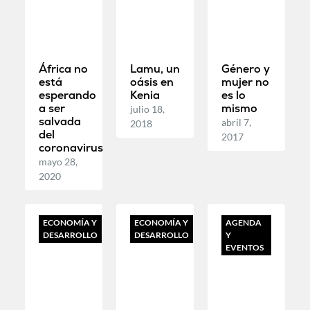
África no
Lamu, un
Género y
está
oásis en
mujer no
esperando
Kenia
es lo
a ser
mismo
julio 18,
salvada
abril 7,
2018
del
2017
coronavirus
mayo 28,
2020
ECONOMÍA Y
ECONOMÍA Y
AGENDA
DESARROLLO
DESARROLLO
Y
EVENTOS