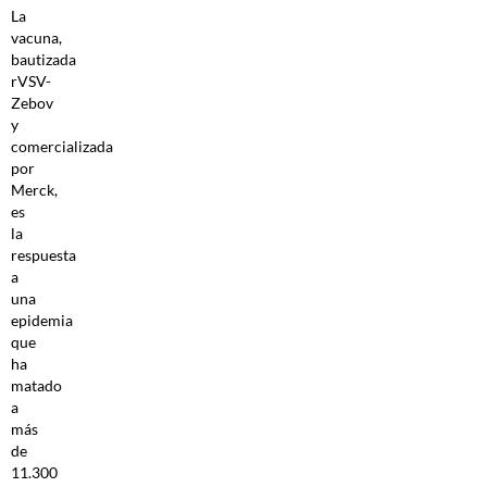
La
vacuna,
bautizada
rVSV-
Zebov
y
comercializada
por
Merck,
es
la
respuesta
a
una
epidemia
que
ha
matado
a
más
de
11.300