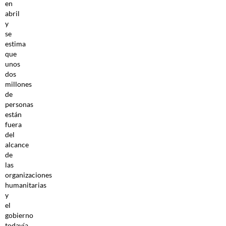
en
abril
y
se
estima
que
unos
dos
millones
de
personas
están
fuera
del
alcance
de
las
organizaciones
humanitarias
y
el
gobierno
todavía.