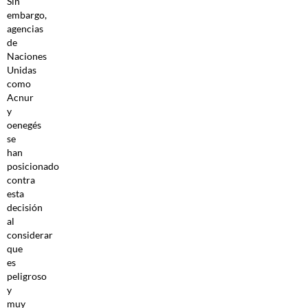
Sin
embargo,
agencias
de
Naciones
Unidas
como
Acnur
y
oenegés
se
han
posicionado
contra
esta
decisión
al
considerar
que
es
peligroso
y
muy