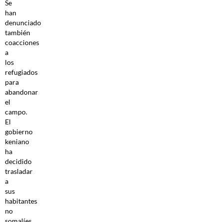
Se
han
denunciado
también
coacciones
a
los
refugiados
para
abandonar
el
campo.
El
gobierno
keniano
ha
decidido
trasladar
a
sus
habitantes
no
somalíes