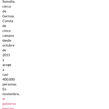
Somalia,
cerca
de
Garissa.
Consta
de
cinco
campos
desde
octubre
de
2015
y
acoge
a
casi
400.000
personas.
En
noviembre,
el
gobierno
keniano