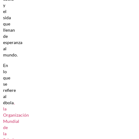
y
el
sida
que
llenan
de
esperanza
al
mundo.
En
lo
que
se
refiere
al
ébola
,
la
Organización
Mundial
de
la