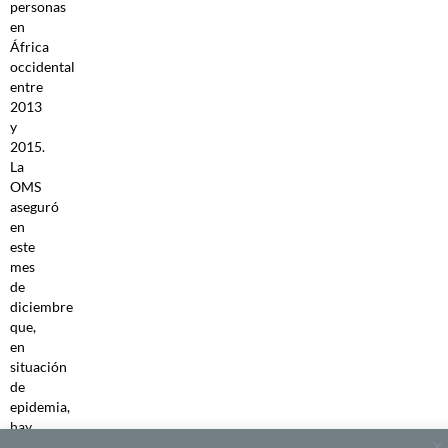
personas
en
África
occidental
entre
2013
y
2015.
La
OMS
aseguró
en
este
mes
de
diciembre
que,
en
situación
de
epidemia,
hay
un