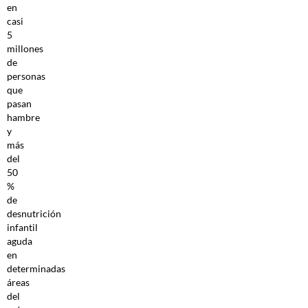
en
casi
5
millones
de
personas
que
pasan
hambre
y
más
del
50
%
de
desnutrición
infantil
aguda
en
determinadas
áreas
del