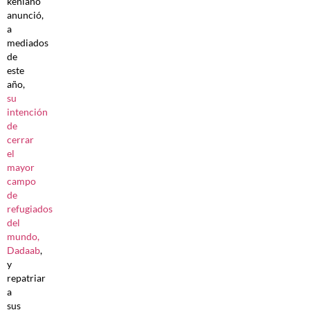
keniano
anunció,
a
mediados
de
este
año,
su
intención
de
cerrar
el
mayor
campo
de
refugiados
del
mundo,
Dadaab
,
y
repatriar
a
sus