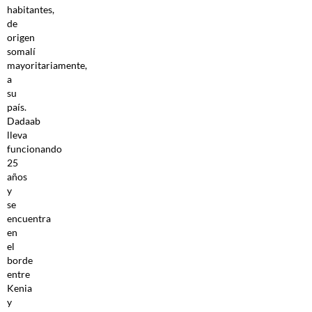
habitantes,
de
origen
somalí
mayoritariamente,
a
su
país.
Dadaab
lleva
funcionando
25
años
y
se
encuentra
en
el
borde
entre
Kenia
y