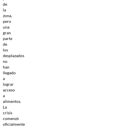
de
la
zona,
pero
una
gran
parte
de
los
desplazados
no
han
llegado
a
lograr
acceso
a
alimentos.
La
crisis
comenzó
oficialmente