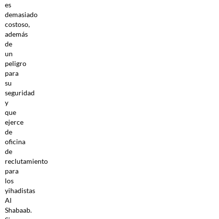
es
demasiado
costoso,
además
de
un
peligro
para
su
seguridad
y
que
ejerce
de
oficina
de
reclutamiento
para
los
yihadistas
Al
Shabaab.