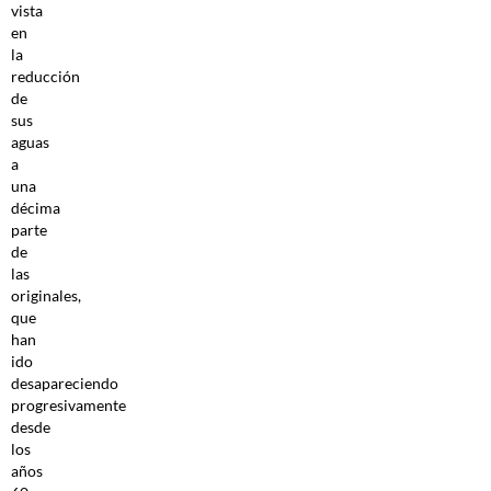
vista
en
la
reducción
de
sus
aguas
a
una
décima
parte
de
las
originales,
que
han
ido
desapareciendo
progresivamente
desde
los
años