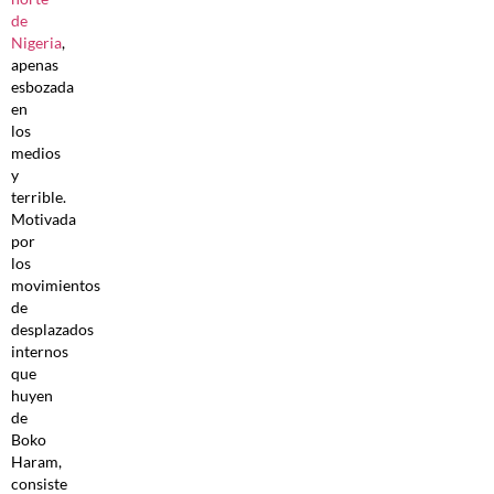
de
Nigeria
,
apenas
esbozada
en
los
medios
y
terrible.
Motivada
por
los
movimientos
de
desplazados
internos
que
huyen
de
Boko
Haram,
consiste