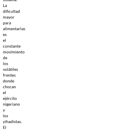
La
dificultad
mayor
para
alimentarlas
es
el
constante
movimiento
de
los
volátiles
frentes
donde
chocan
el
ejército
nigeriano
y
los
yihadistas.
El