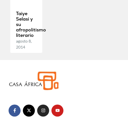
Taiye
Selasi y
su
afropolitismo
literario
agosto 8,
2014