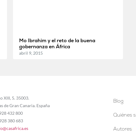
Mo Ibrahim y el reto de la buena
gobernanza en África
abril 9, 2015
o XIII, 5. 35003.
Blog
as de Gran Canaria. España
 928 432 800
Quiénes 
 928 380 683
fo@casafrica.es
Autores