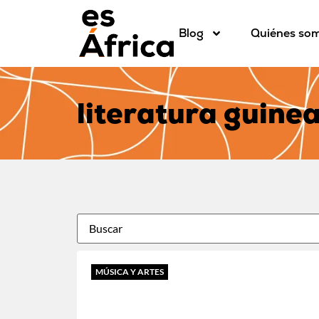
Blog
Quiénes so
literatura guinea
MÚSICA Y ARTES