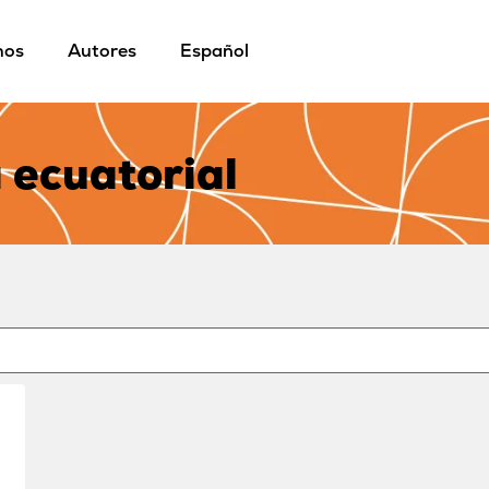
mos
Autores
Español
 ecuatorial