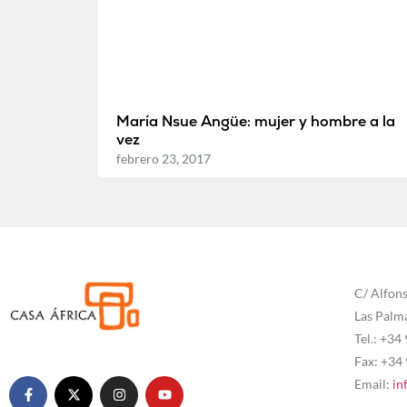
María Nsue Angüe: mujer y hombre a la
vez
febrero 23, 2017
C/ Alfons
Las Palm
Tel.: +34
Fax: +34
Email:
in