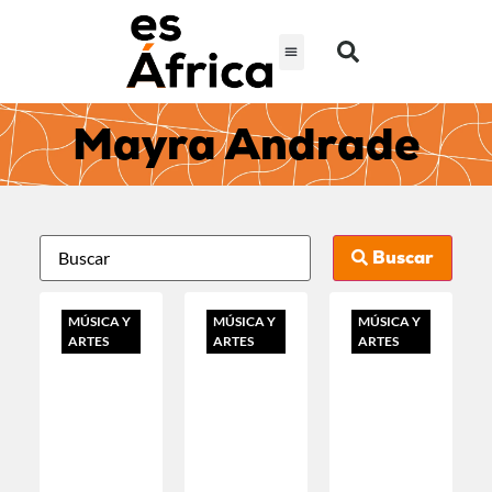
Mayra Andrade
Buscar
MÚSICA Y
MÚSICA Y
MÚSICA Y
ARTES
ARTES
ARTES