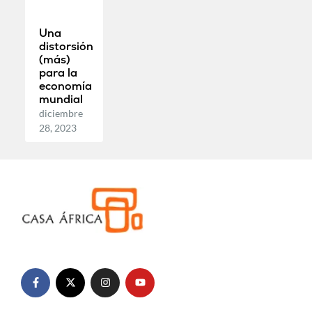
Una
distorsión
(más)
para la
economía
mundial
diciembre
28, 2023