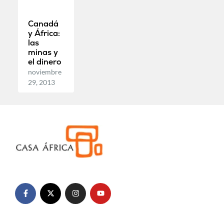
Canadá
y África:
las
minas y
el dinero
noviembre
29, 2013