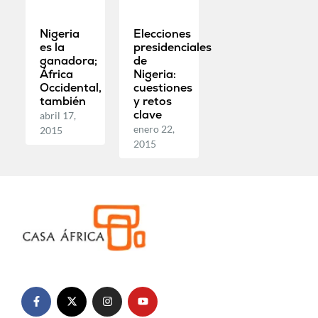
Nigeria
Elecciones
es la
presidenciales
ganadora;
de
África
Nigeria:
Occidental,
cuestiones
también
y retos
clave
abril 17,
enero 22,
2015
2015