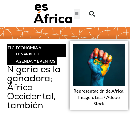
ECONOMÍA Y
BLOG
DESARROLLO
AGENDA Y EVENTOS
Nigeria es la
ganadora;
África
Representación de África.
Occidental,
Imagen: Lisa / Adobe
también
Stock