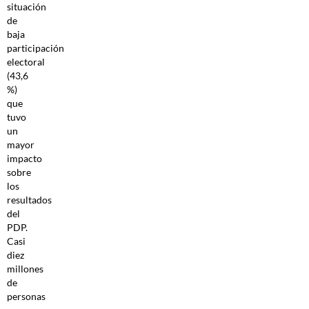
situación
de
baja
participación
electoral
(43,6
%)
que
tuvo
un
mayor
impacto
sobre
los
resultados
del
PDP.
Casi
diez
millones
de
personas