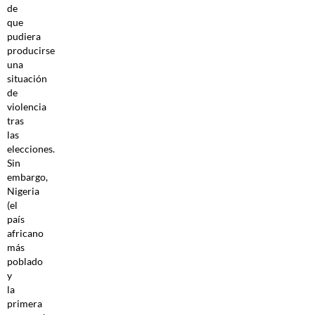
de
que
pudiera
producirse
una
situación
de
violencia
tras
las
elecciones.
Sin
embargo,
Nigeria
(el
país
africano
más
poblado
y
la
primera