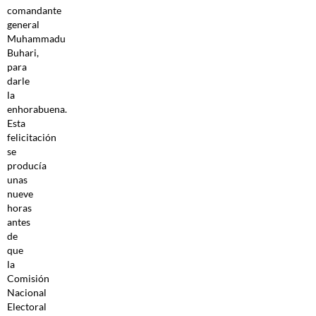
comandante
general
Muhammadu
Buhari,
para
darle
la
enhorabuena.
Esta
felicitación
se
producía
unas
nueve
horas
antes
de
que
la
Comisión
Nacional
Electoral