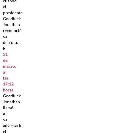
cuando
el
presidente
Goodluck
Jonathan
reconoció
su
derrota.
El
31
de
marzo,
a
las
17:12
horas
,
Goodluck
Jonathan
llamó
a
su
adversario,
el