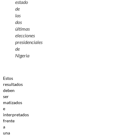
estado
de
las
dos
últimas
elecciones
presidenciales
de
Nigeria
Estos
resultados
deben
ser
matizados
e
interpretados
frente
a
una