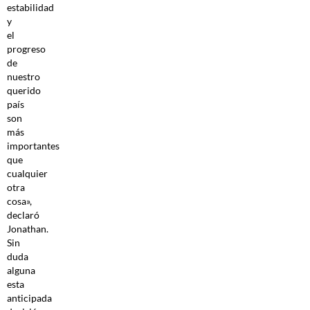
estabilidad
y
el
progreso
de
nuestro
querido
país
son
más
importantes
que
cualquier
otra
cosa»,
declaró
Jonathan.
Sin
duda
alguna
esta
anticipada