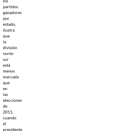
los
partidos
ganadores
por
estado,
ilustra
que
la
división
norte-
sur
está
menos
marcada
que
en
las
elecciones
de
2011,
cuando
el
presidente