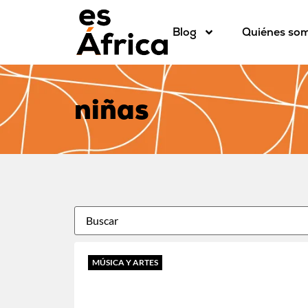
Blog
Quiénes so
niñas
MÚSICA Y ARTES