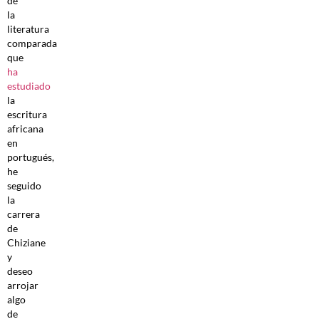
de
la
literatura
comparada
que
ha
estudiado
la
escritura
africana
en
portugués,
he
seguido
la
carrera
de
Chiziane
y
deseo
arrojar
algo
de