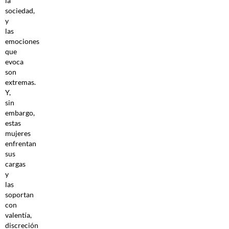
la
sociedad,
y
las
emociones
que
evoca
son
extremas.
Y,
sin
embargo,
estas
mujeres
enfrentan
sus
cargas
y
las
soportan
con
valentía,
discreción