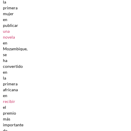
la
primera
mujer
en
publicar
una
novela
en
Mozambique,
se
ha
convertido
en
la
primera
africana
en
recibir
el
premio
más
importante
de