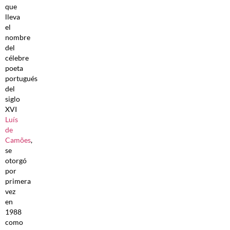
que
lleva
el
nombre
del
célebre
poeta
portugués
del
siglo
XVI
Luís
de
Camões
,
se
otorgó
por
primera
vez
en
1988
como