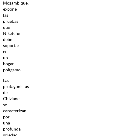
Mozambique,
expone
las
pruebas
que
Niketche
debe
soportar
en
un
hogar
polígamo.
Las
protagonistas
de
Chiziane
se
caracterizan
por
una
profunda
soledad