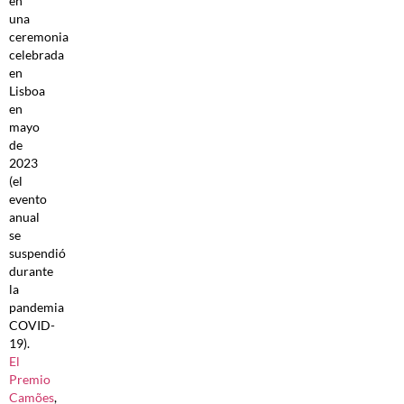
en
una
ceremonia
celebrada
en
Lisboa
en
mayo
de
2023
(el
evento
anual
se
suspendió
durante
la
pandemia
COVID-
19).
El
Premio
Camões
,