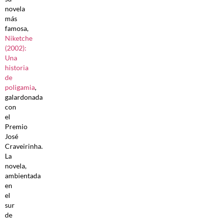
novela
más
famosa,
Niketche
(2002):
Una
historia
de
poligamia
,
galardonada
con
el
Premio
José
Craveirinha.
La
novela,
ambientada
en
el
sur
de