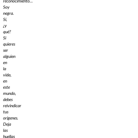
reconocimiento…
Soy
negra.
Sí,
¿y
qué?
Si
quieres
ser
alguien
en
la
vida,
en
este
mundo,
debes
reivindicar
tus
orígenes.
Deja
las
huellas