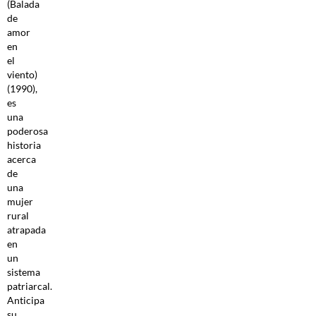
(Balada
de
amor
en
el
viento)
(1990),
es
una
poderosa
historia
acerca
de
una
mujer
rural
atrapada
en
un
sistema
patriarcal.
Anticipa
su