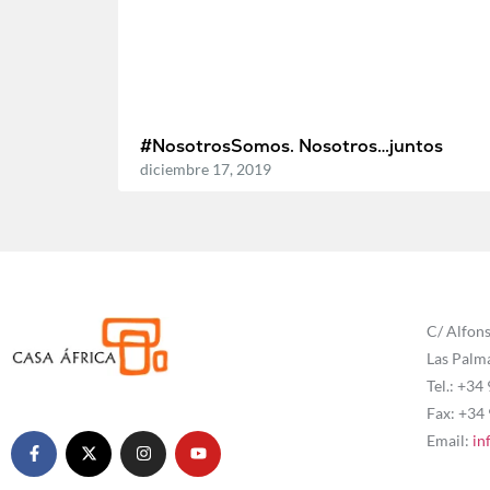
#NosotrosSomos. Nosotros…juntos
diciembre 17, 2019
C/ Alfons
Las Palm
Tel.: +34
Fax: +34
Email:
in