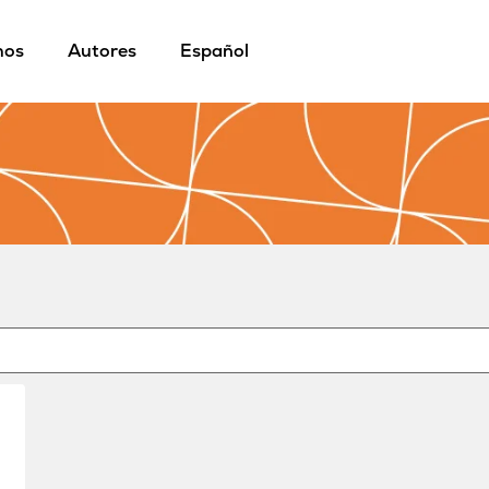
mos
Autores
Español