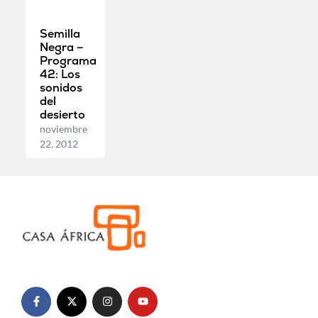
Semilla
Negra –
Programa
42: Los
sonidos
del
desierto
noviembre
22, 2012