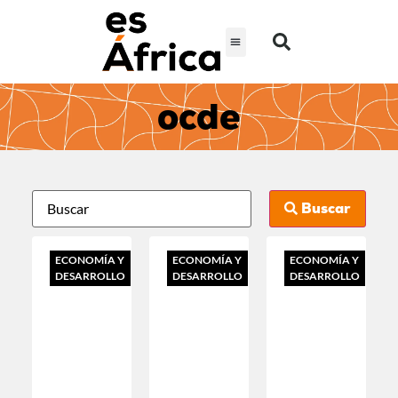
ocde
Buscar
ECONOMÍA Y
ECONOMÍA Y
ECONOMÍA Y
DESARROLLO
DESARROLLO
DESARROLLO