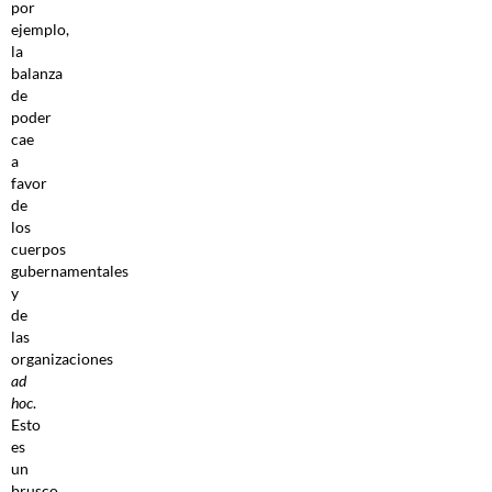
por
ejemplo,
la
balanza
de
poder
cae
a
favor
de
los
cuerpos
gubernamentales
y
de
las
organizaciones
ad
hoc
.
Esto
es
un
brusco