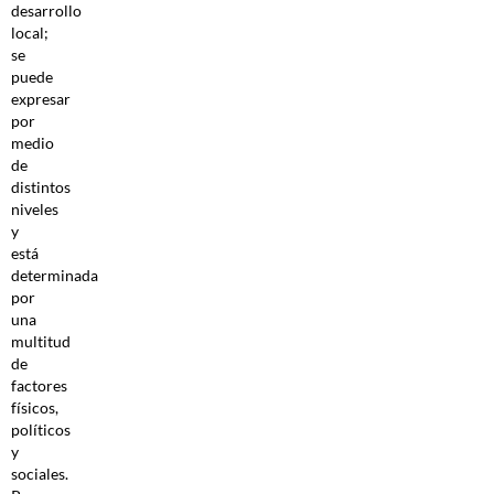
desarrollo
local;
se
puede
expresar
por
medio
de
distintos
niveles
y
está
determinada
por
una
multitud
de
factores
físicos,
políticos
y
sociales.