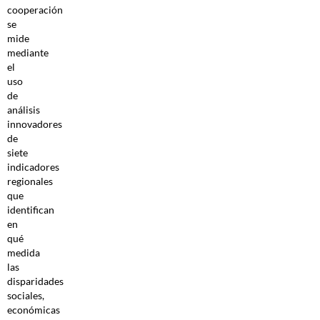
cooperación
se
mide
mediante
el
uso
de
análisis
innovadores
de
siete
indicadores
regionales
que
identifican
en
qué
medida
las
disparidades
sociales,
económicas