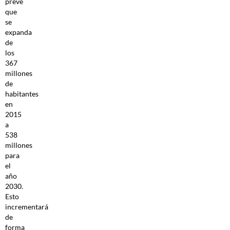
prevé
que
se
expanda
de
los
367
millones
de
habitantes
en
2015
a
538
millones
para
el
año
2030.
Esto
incrementará
de
forma