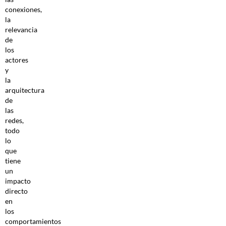
conexiones,
la
relevancia
de
los
actores
y
la
arquitectura
de
las
redes,
todo
lo
que
tiene
un
impacto
directo
en
los
comportamientos