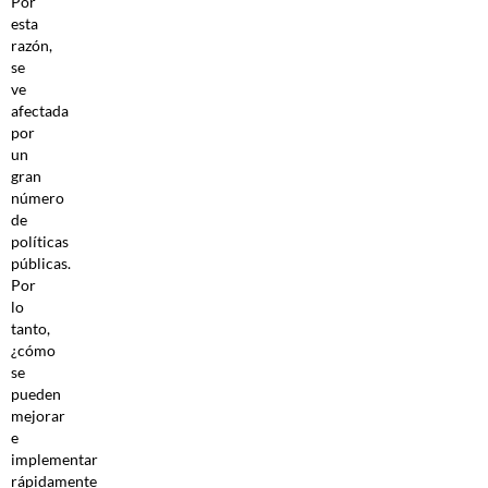
Por
esta
razón,
se
ve
afectada
por
un
gran
número
de
políticas
públicas.
Por
lo
tanto,
¿cómo
se
pueden
mejorar
e
implementar
rápidamente