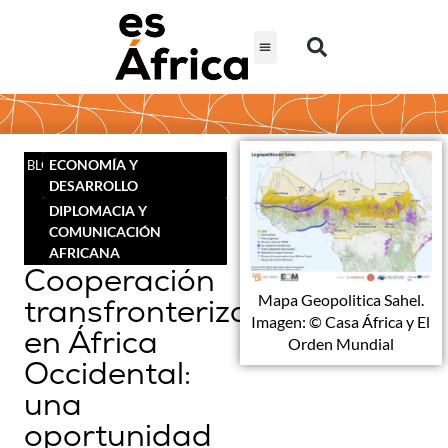
ECONOMÍA Y
BLOG
DESARROLLO
DIPLOMACIA Y
COMUNICACIÓN
AFRICANA
Cooperación
Mapa Geopolitica Sahel.
transfronteriza
Imagen: © Casa África y El
en África
Orden Mundial
Occidental:
una
oportunidad