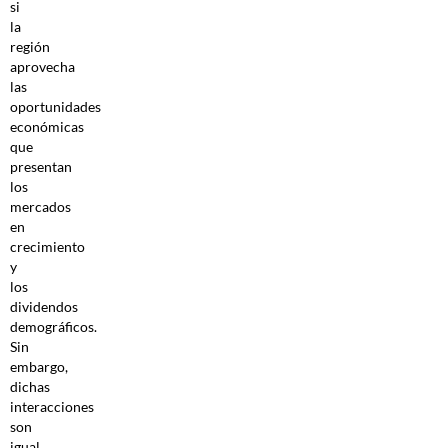
si
la
región
aprovecha
las
oportunidades
económicas
que
presentan
los
mercados
en
crecimiento
y
los
dividendos
demográficos.
Sin
embargo,
dichas
interacciones
son
igual