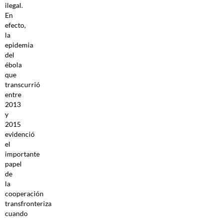
ilegal.
En
efecto,
la
epidemia
del
ébola
que
transcurrió
entre
2013
y
2015
evidenció
el
importante
papel
de
la
cooperación
transfronteriza
cuando