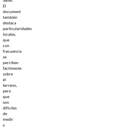
Sahel.
El
document
también
destaca
particularidades
locales,
que
con
frecuencia
se
perciben
fácilmente
sobre
el
terreno,
pero
que
son
difíciles
de
medir
y