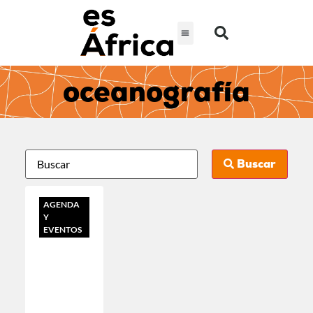
oceanografía
Buscar
AGENDA
Y
EVENTOS