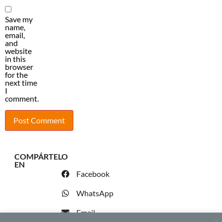
Save my
name,
email,
and
website
in this
browser
for the
next time
I
comment.
COMPÁRTELO
EN
Facebook
WhatsApp
Email