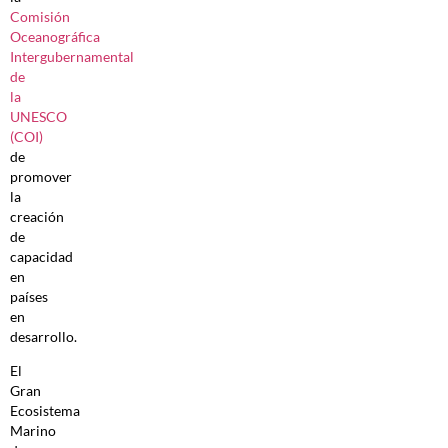
Comisión
Oceanográfica
Intergubernamental
de
la
UNESCO
(COI)
de
promover
la
creación
de
capacidad
en
países
en
desarrollo.
El
Gran
Ecosistema
Marino