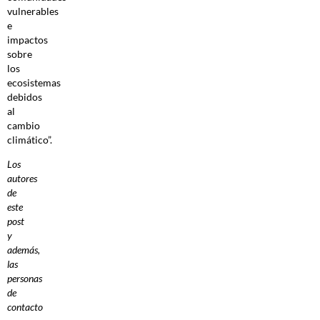
vulnerables
e
impactos
sobre
los
ecosistemas
debidos
al
cambio
climático”.
Los
autores
de
este
post
y
además,
las
personas
de
contacto