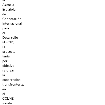
Agencia
Española
de
Cooperación
Internacional
para
el
Desarrollo
(AECID).
El
proyecto
tenía
por
objetivo
reforzar
la
cooperación
transfronteriza
en
el
CCLME;
siendo