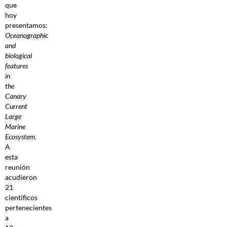
que
hoy
presentamos:
Oceanographic
and
biological
features
in
the
Canary
Current
Large
Marine
Ecosystem
.
A
esta
reunión
acudieron
21
científicos
pertenecientes
a