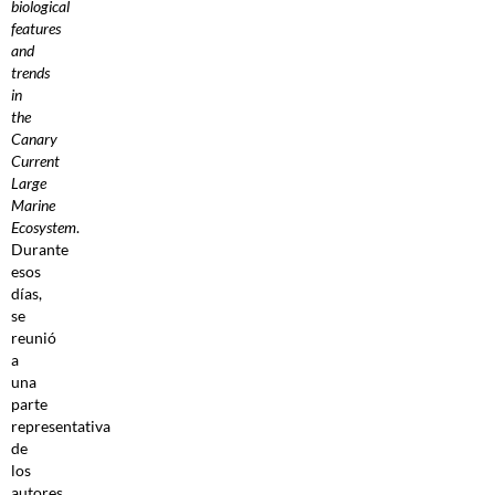
biological
features
and
trends
in
the
Canary
Current
Large
Marine
Ecosystem
.
Durante
esos
días,
se
reunió
a
una
parte
representativa
de
los
autores