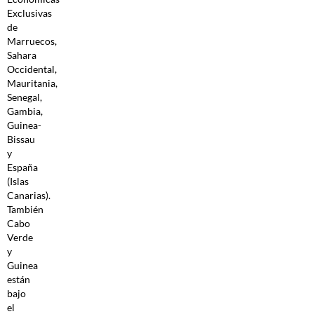
Exclusivas
de
Marruecos,
Sahara
Occidental,
Mauritania,
Senegal,
Gambia,
Guinea-
Bissau
y
España
(Islas
Canarias).
También
Cabo
Verde
y
Guinea
están
bajo
el