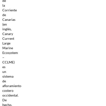
de
la
Corriente
de
Canarias
(en
inglés,
Canary
Current
Large
Marine
Ecosystem
–
CCLME)
es
un
sistema
de
afloramiento
costero
occidental.
De
hecho,