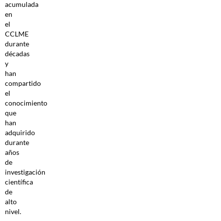
acumulada
en
el
CCLME
durante
décadas
y
han
compartido
el
conocimiento
que
han
adquirido
durante
años
de
investigación
científica
de
alto
nivel.