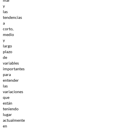
mar
y
las
tendencias
a
corto,
medio
y
largo
plazo
de
variables
importantes
para
entender
las
variaciones
que
están
teniendo
lugar
actualmente
en