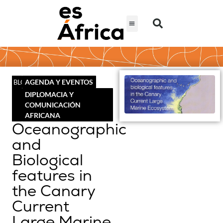
AGENDA Y EVENTOS
BLOG
DIPLOMACIA Y
COMUNICACIÓN
AFRICANA
Oceanographic
and
Biological
features in
the Canary
Current
Large Marine