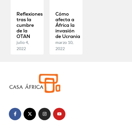
Reflexiones
Cómo
tras la
afecta a
cumbre
África la
de la
invasión
OTAN
de Ucrania
julio 4,
marzo 10,
2022
2022