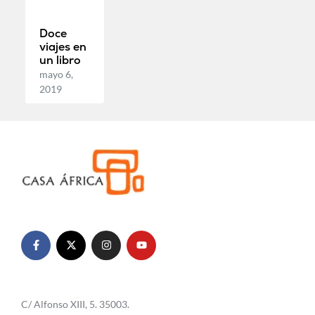
Doce
viajes en
un libro
mayo 6,
2019
C/ Alfonso XIII, 5. 35003.