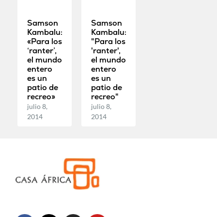
Samson
Samson
Kambalu:
Kambalu:
«Para los
"Para los
‘ranter’,
'ranter',
el mundo
el mundo
entero
entero
es un
es un
patio de
patio de
recreo»
recreo"
julio 8,
julio 8,
2014
2014