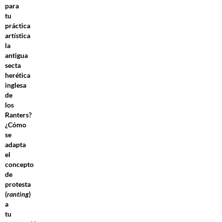
para
tu
práctica
artística
la
antigua
secta
herética
inglesa
de
los
Ranters?
¿Cómo
se
adapta
el
concepto
de
protesta
(
ranting
)
a
tu