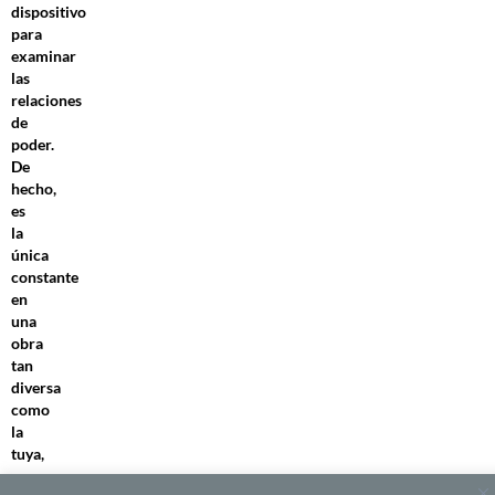
dispositivo
para
examinar
las
relaciones
de
poder.
De
hecho,
es
la
única
constante
en
una
obra
tan
diversa
como
la
tuya,
que