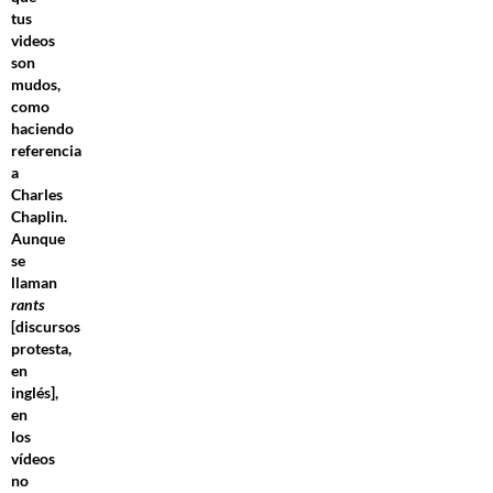
tus
videos
son
mudos,
como
haciendo
referencia
a
Charles
Chaplin.
Aunque
se
llaman
rants
[discursos
protesta,
en
inglés],
en
los
vídeos
no