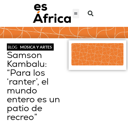
MÚSICA Y ARTES
BLOG
Samson
Kambalu:
“Para los
‘ranter’, el
mundo
entero es un
patio de
recreo”