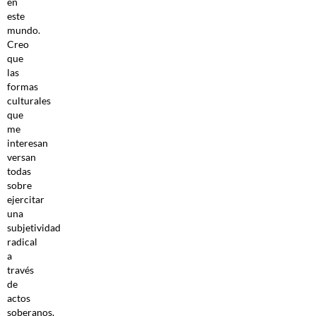
en
este
mundo.
Creo
que
las
formas
culturales
que
me
interesan
versan
todas
sobre
ejercitar
una
subjetividad
radical
a
través
de
actos
soberanos,