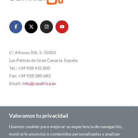
C/ Alfonso XIII, 5. 35003.
Las Palmas de Gran Canaria. España
Tel.: +34 928 432 800
Fax: +34 928 380 683
Email:
info@casafrica.es
Blog
Valoramos tu privacidad
Usamos cookies para mejorar su experiencia de navegación,
Quiénes somos
mostrarle anuncios o contenidos personalizados y analizar