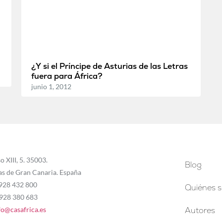
¿Y si el Príncipe de Asturias de las Letras
fuera para África?
junio 1, 2012
o XIII, 5. 35003.
Blog
as de Gran Canaria. España
 928 432 800
Quiénes 
 928 380 683
fo@casafrica.es
Autores