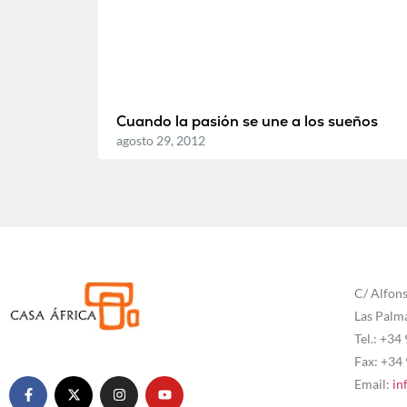
Cuando la pasión se une a los sueños
agosto 29, 2012
C/ Alfons
Las Palm
Tel.: +34
Fax: +34
Email:
in