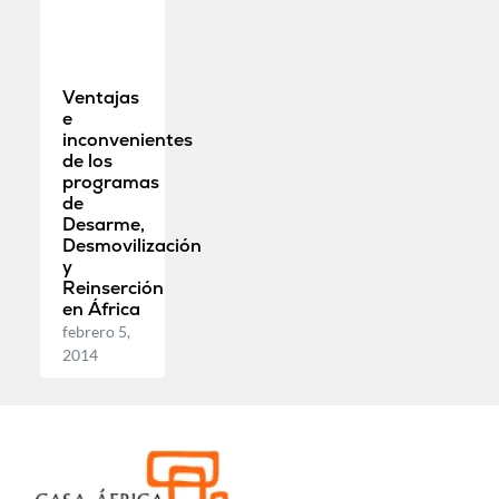
Ventajas
e
inconvenientes
de los
programas
de
Desarme,
Desmovilización
y
Reinserción
en África
febrero 5,
2014