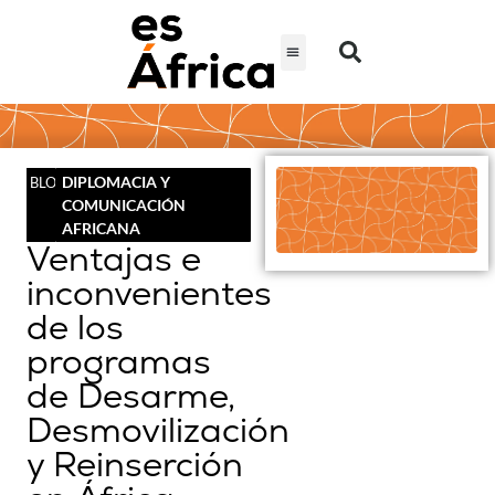
DIPLOMACIA Y
BLOG
COMUNICACIÓN
AFRICANA
Ventajas e
inconvenientes
de los
programas
de Desarme,
Desmovilización
y Reinserción