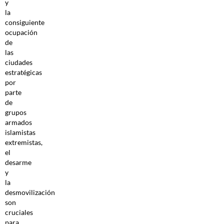
y
la
consiguiente
ocupación
de
las
ciudades
estratégicas
por
parte
de
grupos
armados
islamistas
extremistas,
el
desarme
y
la
desmovilización
son
cruciales
para