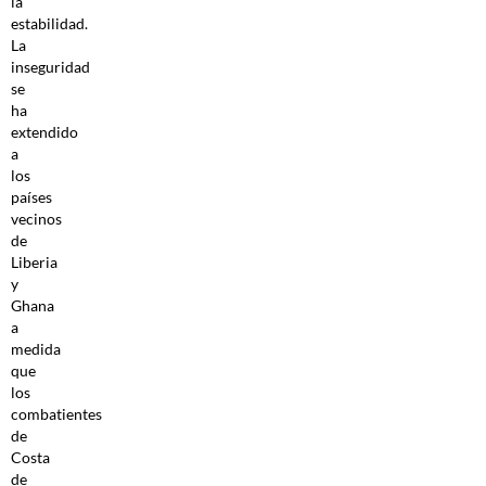
la
estabilidad.
La
inseguridad
se
ha
extendido
a
los
países
vecinos
de
Liberia
y
Ghana
a
medida
que
los
combatientes
de
Costa
de