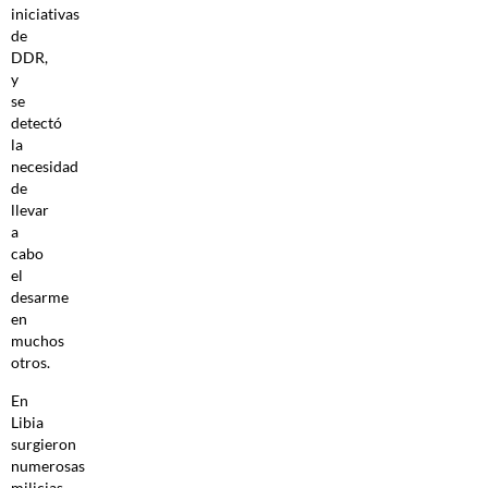
iniciativas
de
DDR,
y
se
detectó
la
necesidad
de
llevar
a
cabo
el
desarme
en
muchos
otros.
En
Libia
surgieron
numerosas
milicias