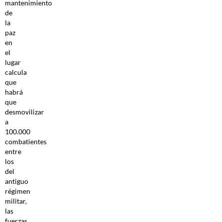
mantenimiento
de
la
paz
en
el
lugar
calcula
que
habrá
que
desmovilizar
a
100.000
combatientes
entre
los
del
antiguo
régimen
militar,
las
fuerzas