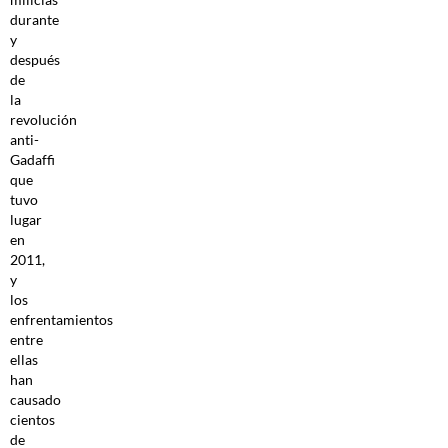
durante
y
después
de
la
revolución
anti-
Gadaffi
que
tuvo
lugar
en
2011,
y
los
enfrentamientos
entre
ellas
han
causado
cientos
de