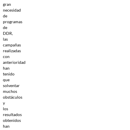
gran
necesidad
de
programas
de
DDR,
las
campañas
realizadas
con
anterioridad
han
tenido
que
solventar
muchos
obstáculos
y
los
resultados
obtenidos
han