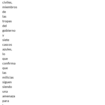
civiles,
miembros
de
las
tropas
del
gobierno
y
siete
cascos
azules,
lo
que
confirma
que
las
milicias
siguen
siendo
una
amenaza
para