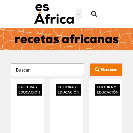
recetas africanas
Buscar
CULTURA Y
CULTURA Y
CULTURA Y
EDUCACIÓN
EDUCACIÓN
EDUCACIÓN