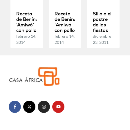
Receta
Receta
Slilo o el
de Benín:
de Benín:
postre
‘Amiwó’
'Amiwó'
de las
con pollo
con pollo
fiestas
febrero 14,
febrero 14,
diciembre
2014
2014
23, 2011