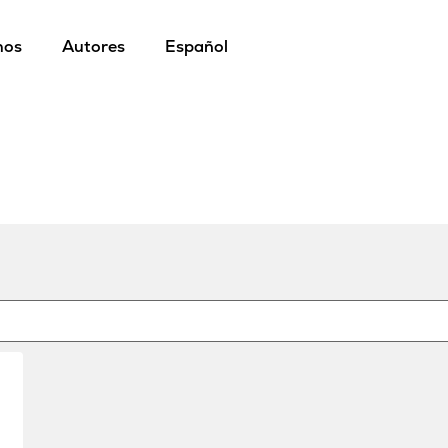
mos
Autores
Español