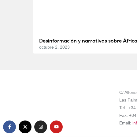
Desinformación y narrativas sobre Áfric
octubre 2, 2023
C/ Alfons
Las Palm
Tel.: +3
Fax: +34
Email:
in