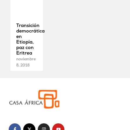
Transición
democrática
en
Etiopía,
paz con
Eritrea
noviembre
8, 2018