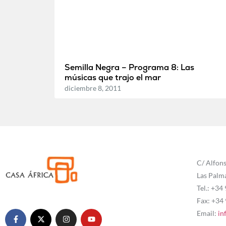
Semilla Negra – Programa 8: Las
músicas que trajo el mar
diciembre 8, 2011
C/ Alfons
Las Palm
Tel.: +34
Fax: +34
Email:
in