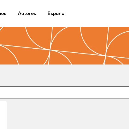
mos
Autores
Español