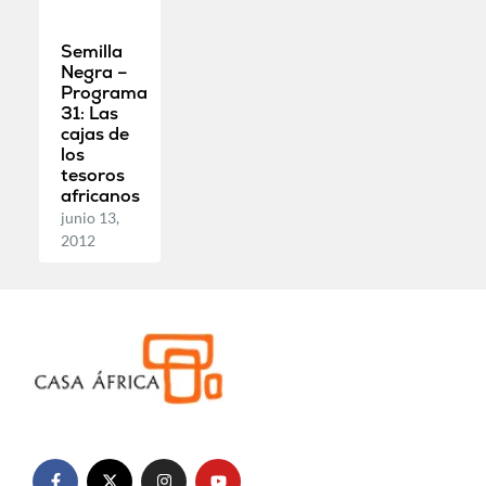
Semilla
Negra –
Programa
31: Las
cajas de
los
tesoros
africanos
junio 13,
2012