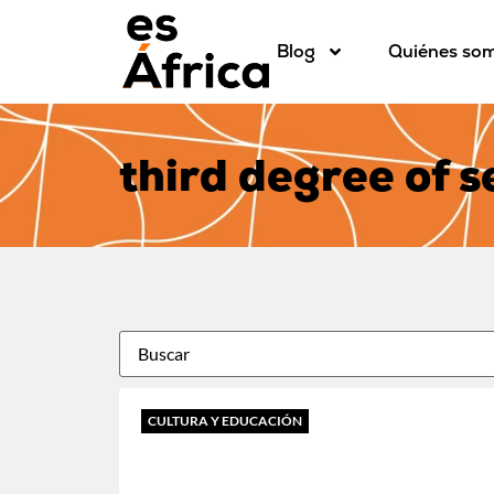
Blog
Quiénes so
third degree of 
CULTURA Y EDUCACIÓN