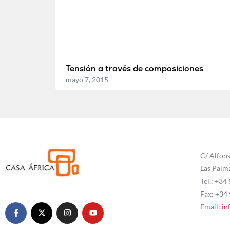
Tensión a través de composiciones
mayo 7, 2015
C/ Alfons
Las Palm
Tel.: +34
Fax: +34
Email:
in