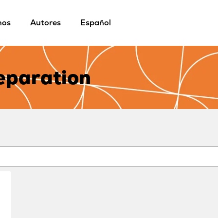
mos
Autores
Español
separation