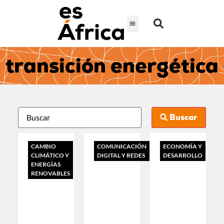
transición energética
Buscar
CAMBIO
COMUNICACIÓN
ECONOMÍA Y
CLIMÁTICO Y
DIGITAL Y REDES
DESARROLLO
ENERGÍAS
RENOVABLES